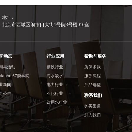
地址：
北京市西城区闹市口大街1号院3号楼910室
闻动态
行业应用
帮助与服务
闻与活动
钢铁行业
质保条款
nnianhui67膜学院
海水淡水
服务流程
业新闻
电力行业
产品选型
司公告
石化行业
联系我们
饮用水行业
购买渠道
加入我们