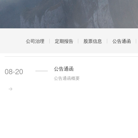
公司治理
定期报告
股票信息
公告通函
公告通函
08-20
公告通函概要
