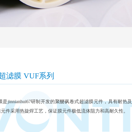
超滤膜 VUF系列
滤膜是jinnianhui67研制开发的聚醚砜卷式超滤膜元件，具
滤膜元件采用热旋焊工艺，保证膜元件极低流体阻力和高耐久性。