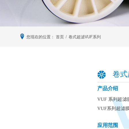
您现在的位置：
首页
/
卷式超滤VUF系列
卷式
产品介绍
VUF 系列超
VUF系列超
应用范围