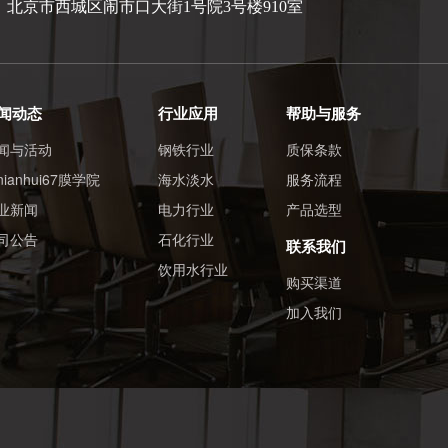
北京市西城区闹市口大街1号院3号楼910室
闻动态
行业应用
帮助与服务
闻与活动
钢铁行业
质保条款
nnianhui67膜学院
海水淡水
服务流程
业新闻
电力行业
产品选型
司公告
石化行业
联系我们
饮用水行业
购买渠道
加入我们