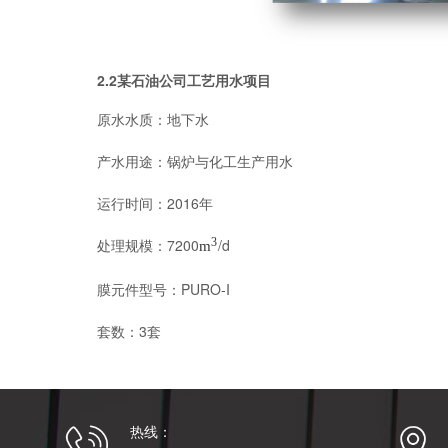
2.2某石油公司工艺用水项目
原水水质：地下水
产水用途：锅炉与化工生产用水
运行时间：2016年
处理规模：7200
3
/d
m
膜元件型号：PURO-I
套数：3套
热线：