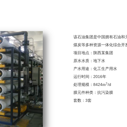
该石油集团是中国拥有石油和
煤炭等多种资源一体化综合开
项目地点：陕西某集团
原水水质：地下水
产水用途：化工生产用水
运行时间：2016年
3
处理规模：8424
m
/d
膜元件种类：抗污染膜
套数：3套